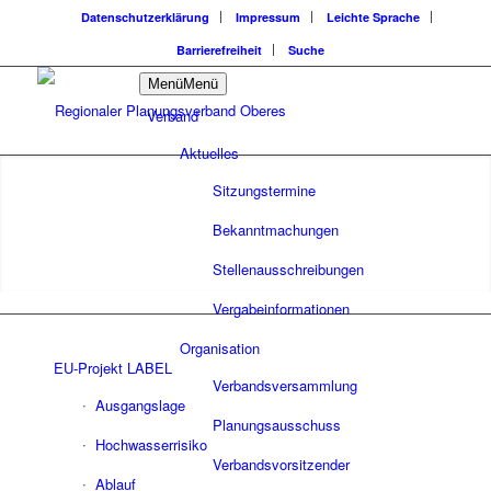
Datenschutzerklärung
Impressum
Leichte Sprache
Barrierefreiheit
Suche
Menü
Menü
Verband
Aktuelles
Sitzungstermine
Bekanntmachungen
Stellenausschreibungen
Vergabeinformationen
Organisation
EU-Projekt LABEL
Verbandsversammlung
Ausgangslage
Planungsausschuss
Hochwasserrisiko
Verbandsvorsitzender
Ablauf