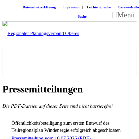
Datenschutzerklärung
Impressum
Leichte Sprache
Barrierefreihe
Menü
Suche
Pressemitteilungen
Die PDF-Dateien auf dieser Seite sind nicht barrierefrei.
Öffentlichkeitsbeteiligung zum ersten Entwurf des
Teilregionalplan Windenergie erfolgreich abgeschlossen
Pressemitteilung vom 10.07.2026 (PDF)