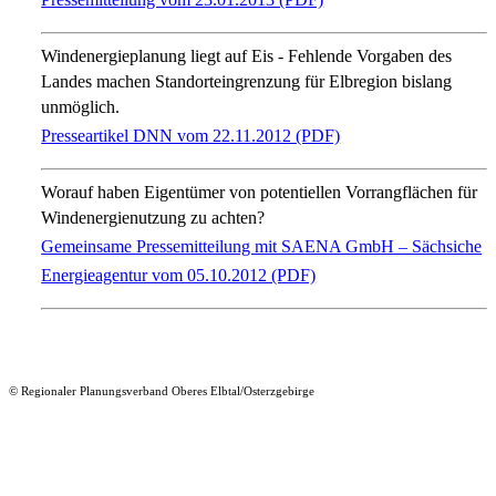
Windenergieplanung liegt auf Eis - Fehlende Vorgaben des
Landes machen Standorteingrenzung für Elbregion bislang
unmöglich.
Presseartikel DNN vom 22.11.2012 (PDF)
Worauf haben Eigentümer von potentiellen Vorrangflächen für
Windenergienutzung zu achten?
Gemeinsame Pressemitteilung mit SAENA GmbH – Sächsiche
Energieagentur vom 05.10.2012 (PDF)
© Regionaler Planungsverband Oberes Elbtal/Osterzgebirge