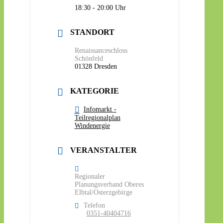
18:30 - 20:00
STANDORT
Renaissanceschloss
Schönfeld
01328 Dresden
KATEGORIE
Infomarkt -
Teilregionalplan
Windenergie
VERANSTALTER
Regionaler
Planungsverband Oberes
Elbtal/Osterzgebirge
Telefon
0351-40404716