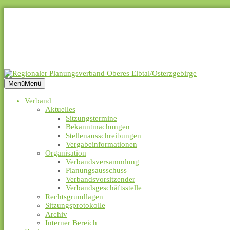
Datenschutzerklärung
Impressum
Leichte Sprache
Barrierefreiheit
Suche
Menü
Menü
Verband
Aktuelles
Sitzungstermine
Bekanntmachungen
Stellenausschreibungen
Vergabeinformationen
Organisation
Verbandsversammlung
Planungsausschuss
Verbandsvorsitzender
Verbandsgeschäftsstelle
Rechtsgrundlagen
Sitzungsprotokolle
Archiv
Interner Bereich