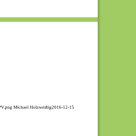
RPV.png
Michael Holzweißig
2016-12-15