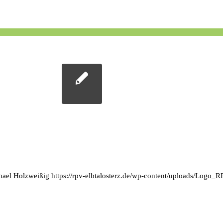
hael Holzweißig
https://rpv-elbtalosterz.de/wp-content/uploads/Logo_