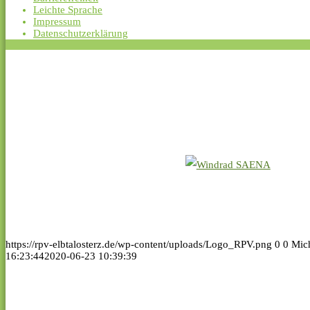
Leichte Sprache
Impressum
Datenschutzerklärung
https://rpv-elbtalosterz.de/wp-content/uploads/Logo_RPV.png
0
0
Mic
16:23:44
2020-06-23 10:39:39